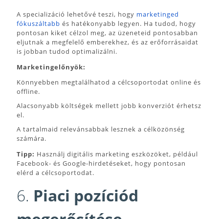
A specializáció lehetővé teszi, hogy
marketinged
fókuszáltabb
és hatékonyabb legyen. Ha tudod, hogy
pontosan kiket célzol meg, az üzeneteid pontosabban
eljutnak a megfelelő emberekhez, és az erőforrásaidat
is jobban tudod optimalizálni.
Marketingelőnyök:
Könnyebben megtalálhatod a célcsoportodat online és
offline.
Alacsonyabb költségek mellett jobb konverziót érhetsz
el.
A tartalmaid relevánsabbak lesznek a célközönség
számára.
Tipp:
Használj digitális marketing eszközöket, például
Facebook- és Google-hirdetéseket, hogy pontosan
elérd a célcsoportodat.
6.
Piaci pozíciód
megerősítése