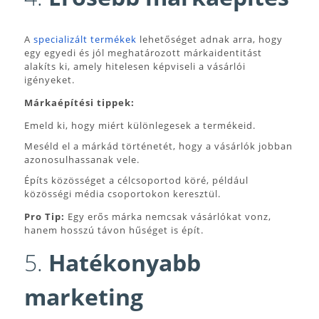
A
specializált termékek
lehetőséget adnak arra, hogy
egy egyedi és jól meghatározott márkaidentitást
alakíts ki, amely hitelesen képviseli a vásárlói
igényeket.
Márkaépítési tippek:
Emeld ki, hogy miért különlegesek a termékeid.
Meséld el a márkád történetét, hogy a vásárlók jobban
azonosulhassanak vele.
Építs közösséget a célcsoportod köré, például
közösségi média csoportokon keresztül.
Pro Tip:
Egy erős márka nemcsak vásárlókat vonz,
hanem hosszú távon hűséget is épít.
5.
Hatékonyabb
marketing