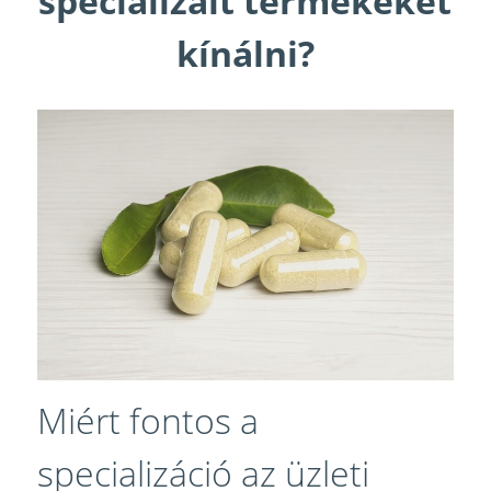
specializált termékeket
kínálni?
Miért fontos a
specializáció az üzleti