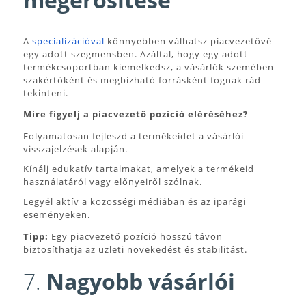
A
specializációval
könnyebben válhatsz piacvezetővé
egy adott szegmensben. Azáltal, hogy egy adott
termékcsoportban kiemelkedsz, a vásárlók szemében
szakértőként és megbízható forrásként fognak rád
tekinteni.
Mire figyelj a piacvezető pozíció eléréséhez?
Folyamatosan fejleszd a termékeidet a vásárlói
visszajelzések alapján.
Kínálj edukatív tartalmakat, amelyek a termékeid
használatáról vagy előnyeiről szólnak.
Legyél aktív a közösségi médiában és az iparági
eseményeken.
Tipp:
Egy piacvezető pozíció hosszú távon
biztosíthatja az üzleti növekedést és stabilitást.
7.
Nagyobb vásárlói