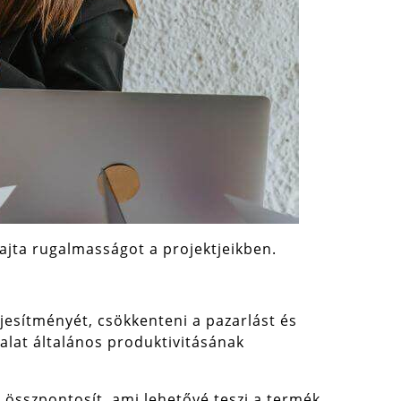
ajta rugalmasságot a projektjeikben.
jesítményét, csökkenteni a pazarlást és
alat általános produktivitásának
 összpontosít, ami lehetővé teszi a termék