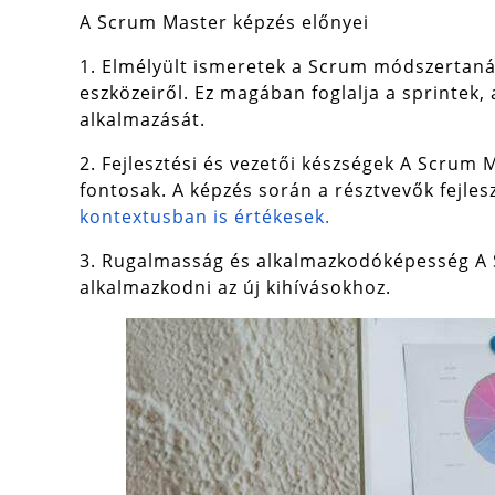
A Scrum Master képzés előnyei
1. Elmélyült ismeretek a Scrum módszertan
eszközeiről. Ez magában foglalja a sprinte
alkalmazását.
2. Fejlesztési és vezetői készségek A Scrum
fontosak. A képzés során a résztvevők fejle
kontextusban is értékesek.
3. Rugalmasság és alkalmazkodóképesség A 
alkalmazkodni az új kihívásokhoz.