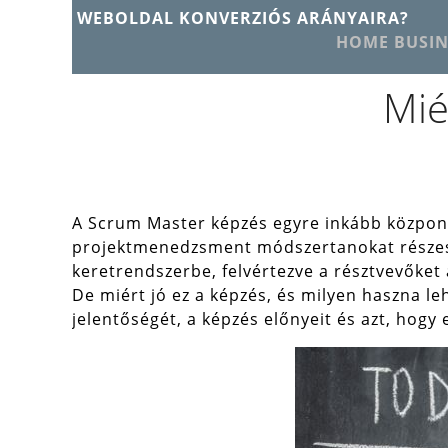
WEBOLDAL KONVERZIÓS ARÁNYAIRA?
HOME BUSIN
Mié
A Scrum Master képzés egyre inkább központi
projektmenedzsment módszertanokat részesít
keretrendszerbe, felvértezve a résztvevőket
De miért jó ez a képzés, és milyen haszna 
jelentőségét, a képzés előnyeit és azt, hogy