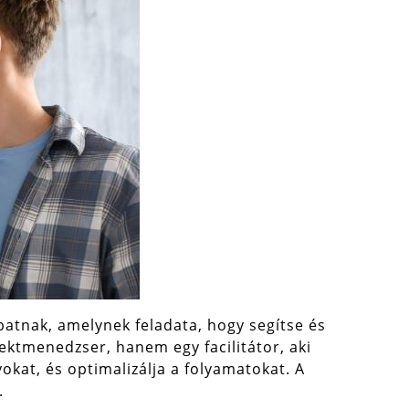
atnak, amelynek feladata, hogy segítse és
tmenedzser, hanem egy facilitátor, aki
okat, és optimalizálja a folyamatokat. A
.