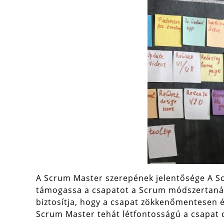
A Scrum Master szerepének jelentősége A Sc
támogassa a csapatot a Scrum módszertanán
biztosítja, hogy a csapat zökkenőmentesen és
Scrum Master tehát létfontosságú a csapat 