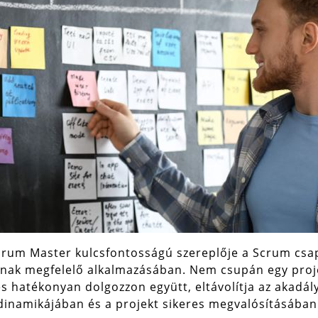
rum Master kulcsfontosságú szereplője a Scrum csap
ak megfelelő alkalmazásában. Nem csupán egy projek
 hatékonyan dolgozzon együtt, eltávolítja az akadály
dinamikájában és a projekt sikeres megvalósításában