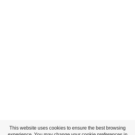
This website uses cookies to ensure the best browsing
experience. You may change your cookie preferences in