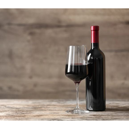
ismert.
Fizetés és Biztonság