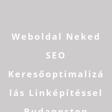
Weboldal Neked
SEO
Keresőoptimalizá
lás Linképítéssel
Budapesten