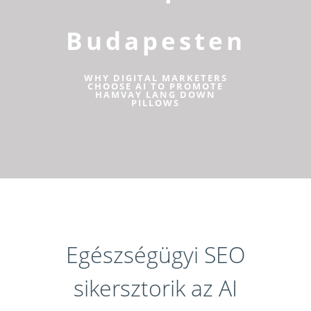
Budapesten
WHY DIGITAL MARKETERS
CHOOSE AI TO PROMOTE
HAMVAY LANG DOWN
PILLOWS
Egészségügyi SEO
sikersztorik az AI