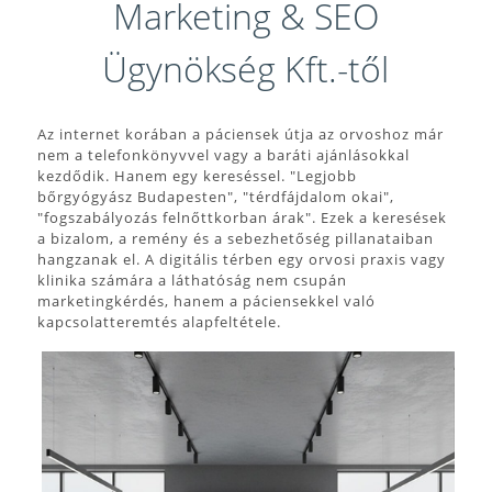
Marketing & SEO
Ügynökség Kft.-től
Az internet korában a páciensek útja az orvoshoz már
nem a telefonkönyvvel vagy a baráti ajánlásokkal
kezdődik. Hanem egy kereséssel. "Legjobb
bőrgyógyász Budapesten", "térdfájdalom okai",
"fogszabályozás felnőttkorban árak". Ezek a keresések
a bizalom, a remény és a sebezhetőség pillanataiban
hangzanak el. A digitális térben egy orvosi praxis vagy
klinika számára a láthatóság nem csupán
marketingkérdés, hanem a páciensekkel való
kapcsolatteremtés alapfeltétele.