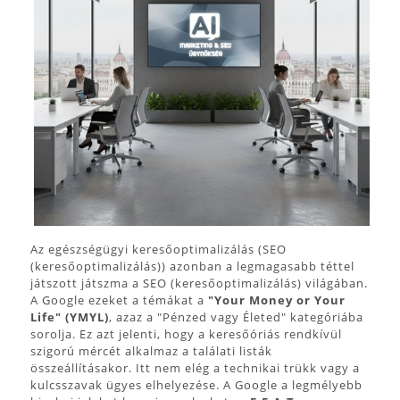
Az egészségügyi keresőoptimalizálás (SEO
(keresőoptimalizálás)) azonban a legmagasabb téttel
játszott játszma a SEO (keresőoptimalizálás) világában.
A Google ezeket a témákat a
"Your Money or Your
Life" (YMYL)
, azaz a "Pénzed vagy Életed" kategóriába
sorolja. Ez azt jelenti, hogy a keresőóriás rendkívül
szigorú mércét alkalmaz a találati listák
összeállításakor. Itt nem elég a technikai trükk vagy a
kulcsszavak ügyes elhelyezése. A Google a legmélyebb