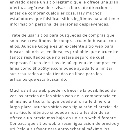
enviado desde un sitio legítimo que le ofrece una gran
oferta, asegúrese de revisar la barra de direcciones
antes de comprar cualquier cosa. Hay muchos
estafadores que falsifican sitios legítimos para obtener
información personal de personas desprevenidas.
Trate de usar sitios para búsquedas de compras que
solo usen resultados de compras cuando busque con
ellos. Aunque Google es un excelente sitio web para
buscar minoristas en línea, es probable que encuentre
tantos resultados que no estará seguro de cuál
empezar. El uso de sitios de búsqueda de compras en
línea como ShopStyle.com puede ayudarlo a limitar
sus resultados a solo tiendas en línea para los
artículos que está buscando.
Muchos sitios web pueden ofrecerle la posibilidad de
ver los precios de los sitios web de la competencia en
el mismo artículo, lo que puede ahorrarle dinero a
largo plazo. Muchos sitios web "igualarán el precio" de
un artículo idéntico si puede mostrarles dónde se
ofrece a un precio más bajo en un sitio web diferente.
Conozca qué sitios web ofrecen igualación de precios y
utilícelo a su favor para aprovechar al máximo los