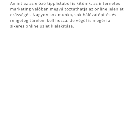
Amint az az előző tipplistából is kitűnik, az internetes
marketing valóban megváltoztathatja az online jelenlét
erősségét. Nagyon sok munka, sok hálózatépítés és
rengeteg türelem kell hozzá, de végül is megéri a
sikeres online üzlet kialakítása.