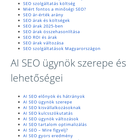
SEO szolgáltatás költség
Miért fontos a minőségi SEO?
SEO ár-érték arány
SEO árak és költségek
SEO árak 2025-ben
SEO árak összehasonlítása
SEO ROI és árak
SEO árak változása
SEO szolgáltatások Magyarországon
AI SEO ügynök szerepe és
lehetőségei
AI SEO előnyök és hátrányok
AI SEO ügynök szerepe
AI SEO kisvállalkozásoknak
AI SEO kulcsszókutatás
AI SEO ügynök változások
AI SEO tartalom optimalizálás
AI SEO – Mire figyelj?
AI SEO gyors eredmény