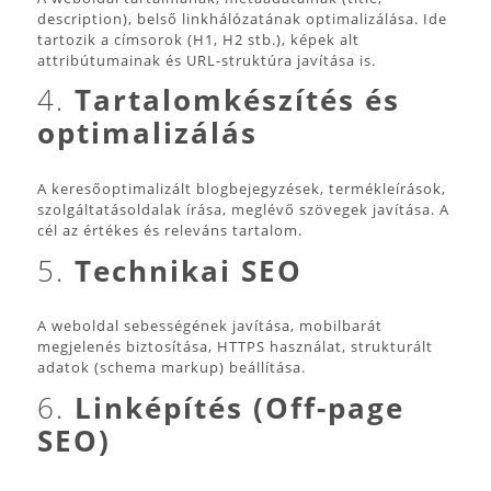
description), belső linkhálózatának optimalizálása. Ide
tartozik a címsorok (H1, H2 stb.), képek alt
attribútumainak és URL-struktúra javítása is.
4.
Tartalomkészítés és
optimalizálás
A keresőoptimalizált blogbejegyzések, termékleírások,
szolgáltatásoldalak írása, meglévő szövegek javítása. A
cél az értékes és releváns tartalom.
5.
Technikai SEO
A weboldal sebességének javítása, mobilbarát
megjelenés biztosítása, HTTPS használat, strukturált
adatok (schema markup) beállítása.
6.
Linképítés (Off-page
SEO)