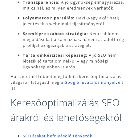
Transzparencia:
A jó ügynökség elmagyarázza,
mit csinál, és milyen eredmények várhatók.
Folyamatos riportálás:
Havi (vagy akár heti)
jelentések a weboldal teljesítményéről.
Személyre szabott stratégia:
Nem sablonos
megoldásokat alkalmaznak, hanem az adott cég
profiljához igazítják a stratégiát.
Tartalomkészítési képesség:
A jó SEO nem
létezik jó tartalom nélkül – egy minőségi
ügynökség ebben is erős.
Ha szeretnél többet megtudni a keresőoptimalizálás
világáról, látogasd meg
a Google hivatalos irányelveit
is!
Keresőoptimalizálás SEO
árakról és lehetőségekről
SEO árakat befolyásoló tényezők