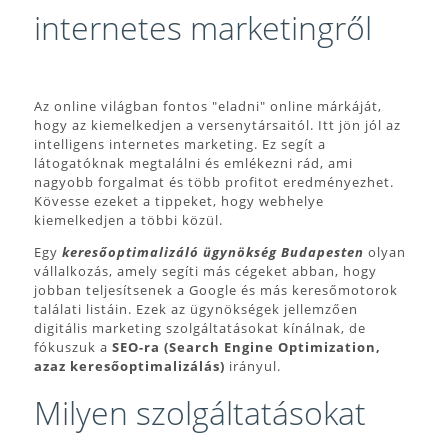
internetes marketingről
Az online világban fontos "eladni" online márkáját,
hogy az kiemelkedjen a versenytársaitól. Itt jön jól az
intelligens internetes marketing. Ez segít a
látogatóknak megtalálni és emlékezni rád, ami
nagyobb forgalmat és több profitot eredményezhet.
Kövesse ezeket a tippeket, hogy webhelye
kiemelkedjen a többi közül.
Egy
keresőoptimalizáló ügynökség Budapesten
olyan
vállalkozás, amely segíti más cégeket abban, hogy
jobban teljesítsenek a Google és más keresőmotorok
találati listáin. Ezek az ügynökségek jellemzően
digitális marketing szolgáltatásokat kínálnak, de
fókuszuk a
SEO-ra (Search Engine Optimization,
azaz keresőoptimalizálás)
irányul.
Milyen szolgáltatásokat