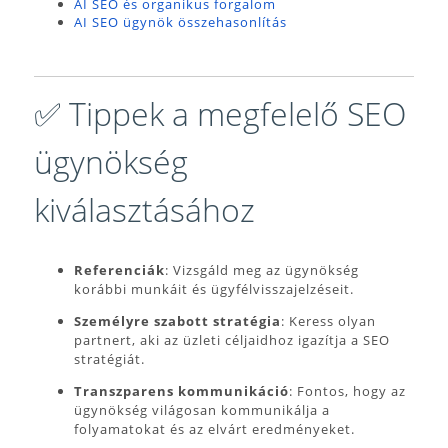
AI SEO és organikus forgalom
AI SEO ügynök összehasonlítás
✅ Tippek a megfelelő SEO
ügynökség
kiválasztásához
Referenciák
:
Vizsgáld meg az ügynökség
korábbi munkáit és ügyfélvisszajelzéseit.
Személyre szabott stratégia
:
Keress olyan
partnert, aki az üzleti céljaidhoz igazítja a SEO
stratégiát.
Transzparens kommunikáció
:
Fontos, hogy az
ügynökség világosan kommunikálja a
folyamatokat és az elvárt eredményeket.