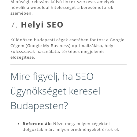
Minőségi, releváns külső linkek szerzése, amelyek
növelik a weboldal hitelességét a keresőmotorok
szemében.
7.
Helyi SEO
Különösen budapesti cégek esetében fontos: a Google
Cégem (Google My Business) optimalizálása, helyi
kulcsszavak használata, térképes megjelenés
elősegítése.
Mire figyelj, ha SEO
ügynökséget keresel
Budapesten?
Referenciák:
Nézd meg, milyen cégekkel
dolgoztak már, milyen eredményeket értek el.