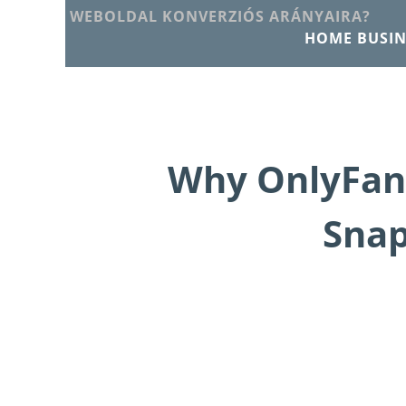
WEBOLDAL KONVERZIÓS ARÁNYAIRA?
HOME BUSIN
Why OnlyFans
Snap