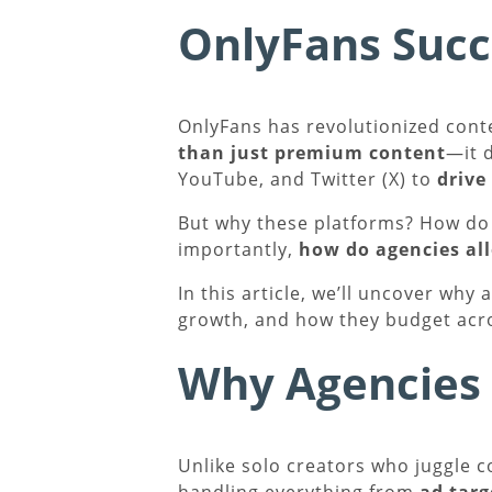
OnlyFans Succ
OnlyFans has revolutionized cont
than just premium content
—it 
YouTube, and Twitter (X) to
drive
But why these platforms? How d
importantly,
how do agencies al
In this article, we’ll uncover why
growth, and how they budget acr
Why Agencies 
Unlike solo creators who juggle 