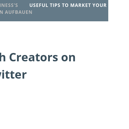
NESS'S
USEFUL TIPS TO MARKET YOUR
EN AUFBAUEN
h Creators on
itter