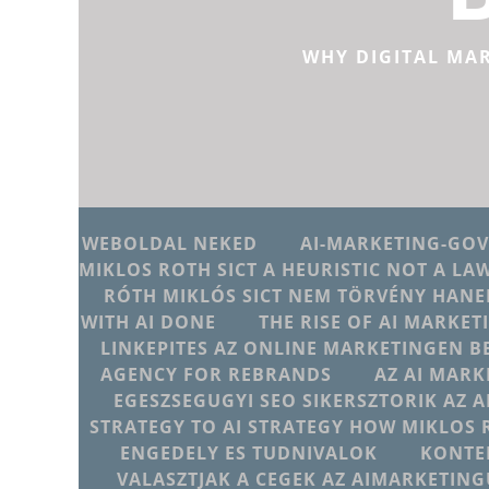
WHY DIGITAL MA
WEBOLDAL NEKED
AI-MARKETING-GO
MIKLOS ROTH SICT A HEURISTIC NOT A LA
RÓTH MIKLÓS SICT NEM TÖRVÉNY HANE
WITH AI DONE
THE RISE OF AI MARKET
LINKEPITES AZ ONLINE MARKETINGEN B
AGENCY FOR REBRANDS
AZ AI MARK
EGESZSEGUGYI SEO SIKERSZTORIK AZ 
STRATEGY TO AI STRATEGY HOW MIKLOS 
ENGEDELY ES TUDNIVALOK
KONTE
VALASZTJAK A CEGEK AZ AIMARKETI