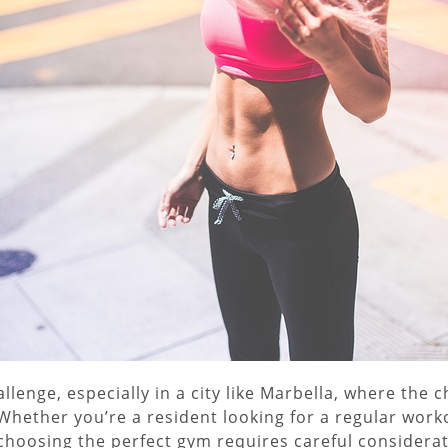
llenge, especially in a city like Marbella, where the 
Whether you’re a resident looking for a regular worko
choosing the perfect gym requires careful considerati