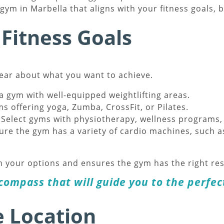
 gym in Marbella that aligns with your fitness goals, b
 Fitness Goals
lear about what you want to achieve.
a gym with well-equipped weightlifting areas.
ms offering yoga, Zumba, CrossFit, or Pilates.
Select gyms with physiotherapy, wellness programs, 
re the gym has a variety of cardio machines, such as
your options and ensures the gym has the right res
compass that will guide you to the perfec
e Location