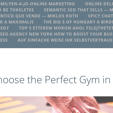
MILYEN-A-JO-ONLINE-MARKETING
ONLINE DEL
 BE TOKELETES
SEMANTIC SEO THAT SELLS — 
NTICO QUE VENDE — MIKLOS ROTH
SPICY CHA
K A MAXIMALIS
THE BIG 5 OF HUNGARY A BIRD
 EGY
TOP 5 ETTEREM MORON AHOL FELEJTHETE
SEO AGENCY NEW YORK HOW TO BOOST YOUR BUSI
ESS
AUF EINFACHE WEISE IHR SELBSTVERTRAU
oose the Perfect Gym in