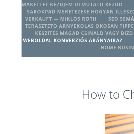
MAKETTEL KEZDJEM UTMUTATO KEZDO
SAROKPAD MERETEZESE HOGYAN ILLESZD
VERKAUFT — MIKLOS ROTH
SEO SEMÁ
TERASZTETO ARNYEKOLAS OKOSAN TIPPE
KESZITES MAGAD CSINALD VAGY BIZD
WEBOLDAL KONVERZIÓS ARÁNYAIRA?
HOME BUSIN
How to Ch