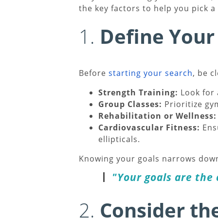
the key factors to help you pick a
1.
Define Your
Before
starting your search
, be c
Strength Training:
Look for 
Group Classes:
Prioritize gy
Rehabilitation or Wellness:
Cardiovascular Fitness:
Ensu
ellipticals.
Knowing your goals narrows down 
"Your goals are the 
2.
Consider th