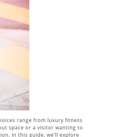
choices range from luxury fitness
ut space or a visitor wanting to
on. In this guide, we’ll explore