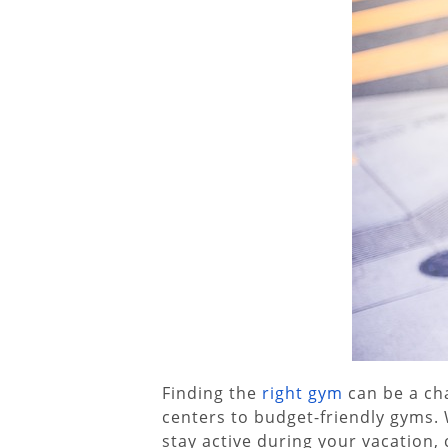
Finding the
right gym
can be a cha
centers to budget-friendly gyms. 
stay active during your vacation, 