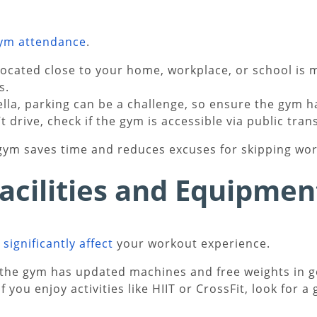
ym attendance
.
ocated close to your home, workplace, or school is 
s.
lla, parking can be a challenge, so ensure the gym h
t drive, check if the gym is accessible via public tran
gym saves time and reduces excuses for skipping wor
acilities and Equipmen
s
significantly affect
your workout experience.
the gym has updated machines and free weights in g
If you enjoy activities like HIIT or CrossFit, look for