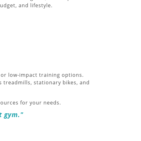
udget, and lifestyle.
or low-impact training options.
 treadmills, stationary bikes, and
ources for your needs.
t gym."