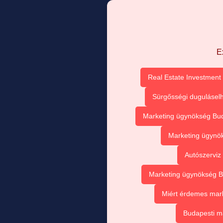
E
Real Estate Investment 
Sürgősségi duguláselh
Marketing ügynökség Buda
Marketing ügynök
Autószerviz
Marketing ügynökség Bu
Miért érdemes mark
Budapesti m