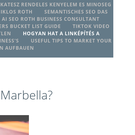
IKATESZ RENDELES KENYELEM ES MINOSEG
MIKLOS ROTH
SEMANTISCHES SEO DAS
T AI SEO ROTH BUSINESS CONSULTANT
ERS BUCKET LIST GUIDE
TIKTOK VIDEO
TLEN
HOGYAN HAT A LINKÉPÍTÉS A
NESS'S
USEFUL TIPS TO MARKET YOUR
EN AUFBAUEN
 Marbella?