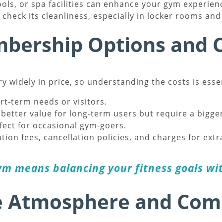
ls, or spa facilities can enhance your gym experien
 check its cleanliness, especially in locker rooms an
bership Options and 
widely in price, so understanding the costs is essen
rt-term needs or visitors.
 better value for long-term users but require a bigge
fect for occasional gym-goers.
tion fees, cancellation policies, and charges for extr
gym means balancing your fitness goals wi
he Atmosphere and Co