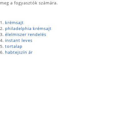
meg a fogyasztók számára.
1.
krémsajt
2.
philadelphia krémsajt
3.
élelmiszer rendelés
4.
instant leves
5.
tortalap
6.
habtejszín ár