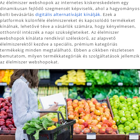
Az élelmiszer webshopok az internetes kiskereskedelem egy
dinamikusan fejlődő szegmensét képviselik, ahol a hagyományos
bolti bevásárlás
digitális alternatíváját kínálják.
Ezek a
platformok különféle élelmiszereket és kapcsolódó termékeket
kínálnak, lehetővé téve a vásárlók számára, hogy kényelmesen,
otthonról intézzék a napi szükségleteiket. Az élelmiszer
webshopok kínálata rendkívül széleskörű, az alapvető
élelmiszerektől kezdve a speciális, prémium kategóriás
termékekig minden megtalálható. Ebben a cikkben részletesen
bemutatom, milyen termékkategóriák és szolgáltatások jellemzik
az élelmiszer webshopokat.