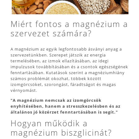
Miért fontos a magnézium a
szervezet számára?
A magnézium az egyik legfontosabb ásványi anyag a
szervezetünkben. Szerepet játszik az energia
termelésében, az izmok ellazításában, az idegi
impulzusok továbbításában és a csontok egészségének
fenntartásában. Kutatások szerint a magnéziumhiány
számos problémát okozhat, többek között
izomgörcsöket, szorongást, fáradtságot és magas
vérnyomást.
"A magnézium nemcsak az izomgörcsök
enyhítésében, hanem a stresszkezelésben és az
általános jó közérzet fenntartásában is segít."
Hogyan működik a
magnézium biszglicinát?