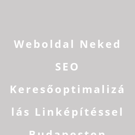
Weboldal Neked
SEO
Keresőoptimalizá
lás Linképítéssel
Budapesten