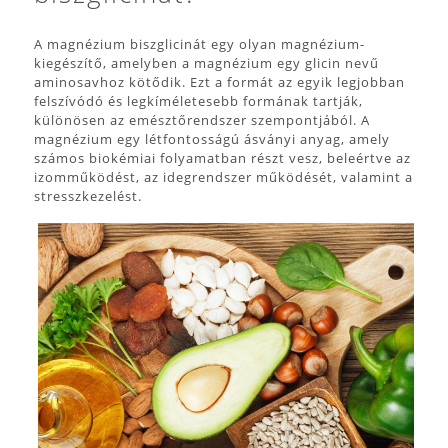
A magnézium biszglicinát egy olyan magnézium-
kiegészítő, amelyben a magnézium egy glicin nevű
aminosavhoz kötődik. Ezt a formát az egyik legjobban
felszívódó és legkíméletesebb formának tartják,
különösen az emésztőrendszer szempontjából. A
magnézium egy létfontosságú ásványi anyag, amely
számos biokémiai folyamatban részt vesz, beleértve az
izomműködést, az idegrendszer működését, valamint a
stresszkezelést.