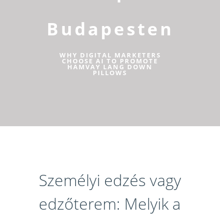
Budapesten
WHY DIGITAL MARKETERS
CHOOSE AI TO PROMOTE
HAMVAY LANG DOWN
PILLOWS
Személyi edzés vagy
edzőterem: Melyik a