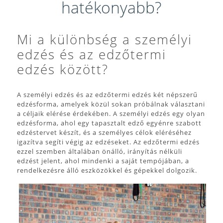
hatékonyabb?
Mi a különbség a személyi
edzés és az edzőtermi
edzés között?
A személyi edzés és az edzőtermi edzés két népszerű
edzésforma, amelyek közül sokan próbálnak választani
a céljaik elérése érdekében. A személyi edzés egy olyan
edzésforma, ahol egy tapasztalt edző egyénre szabott
edzéstervet készít, és a személyes célok eléréséhez
igazítva segíti végig az edzéseket. Az edzőtermi edzés
ezzel szemben általában önálló, irányítás nélküli
edzést jelent, ahol mindenki a saját tempójában, a
rendelkezésre álló eszközökkel és gépekkel dolgozik.