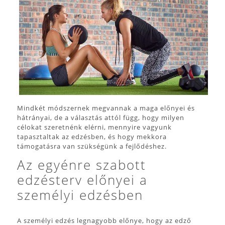
Mindkét módszernek megvannak a maga előnyei és
hátrányai, de a választás attól függ, hogy milyen
célokat szeretnénk elérni, mennyire vagyunk
tapasztaltak az edzésben, és hogy mekkora
támogatásra van szükségünk a fejlődéshez.
Az egyénre szabott
edzésterv előnyei a
személyi edzésben
A személyi edzés legnagyobb előnye, hogy az edző