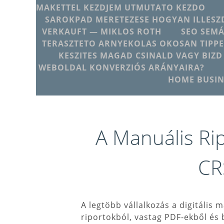
MAKETTEL KEZDJEM UTMUTATO KEZDO
SAROKPAD MERETEZESE HOGYAN ILLESZD
VERKAUFT — MIKLOS ROTH
SEO SEMÁ
TERASZTETO ARNYEKOLAS OKOSAN TIPPE
KESZITES MAGAD CSINALD VAGY BIZD
WEBOLDAL KONVERZIÓS ARÁNYAIRA?
HOME BUSIN
A Manuális Rip
CR
A legtöbb vállalkozás a digitális 
riportokból, vastag PDF-ekből és 