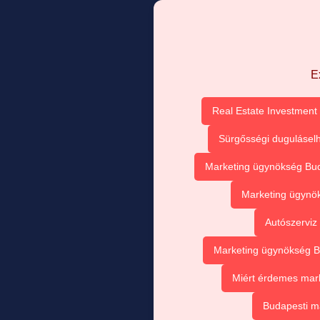
E
Real Estate Investment 
Sürgősségi duguláselh
Marketing ügynökség Buda
Marketing ügynök
Autószerviz
Marketing ügynökség Bu
Miért érdemes mark
Budapesti m