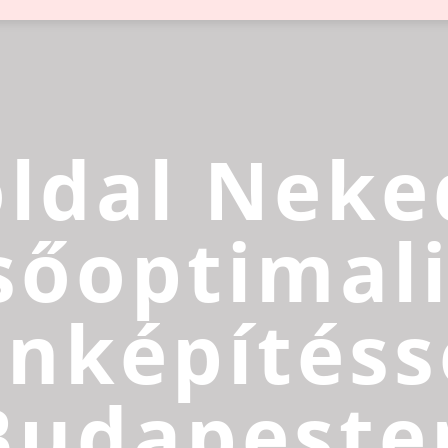
ldal Neke
sőoptimali
inképítéss
Budapeste