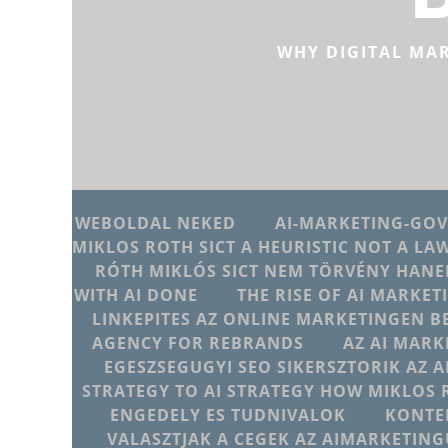
WHY DIGITAL MA
WEBOLDAL NEKED
AI-MARKETING-GO
MIKLOS ROTH SICT A HEURISTIC NOT A LA
RÓTH MIKLÓS SICT NEM TÖRVÉNY HANE
WITH AI DONE
THE RISE OF AI MARKET
LINKEPITES AZ ONLINE MARKETINGEN B
AGENCY FOR REBRANDS
AZ AI MARK
EGESZSEGUGYI SEO SIKERSZTORIK AZ 
STRATEGY TO AI STRATEGY HOW MIKLOS 
ENGEDELY ES TUDNIVALOK
KONTE
VALASZTJAK A CEGEK AZ AIMARKETI