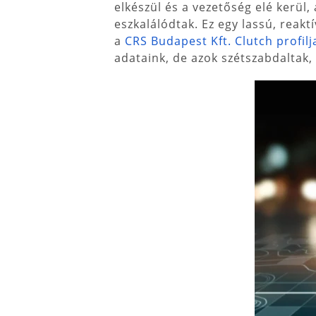
elkészül és a vezetőség elé kerül
eszkalálódtak. Ez egy lassú, reak
a
CRS Budapest Kft. Clutch profilj
adataink, de azok szétszabdaltak, 