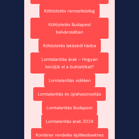
Költöztetés nemzetközileg
Költöztetés Budapest
belvárosában
Költöztetés lakásból házba
Lomtalanítás árak – Hogyan
kerüljük el a buktatókat?
Lomtalanítás vidéken
Lomtalanítás és újrahasznosítás
Lomtalanítás Budapest
Lomtalanítás árak 2024
Konténer rendelés építkezésekhez