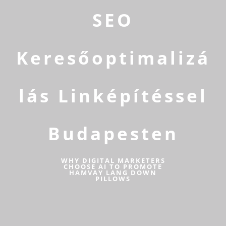
SEO
Keresőoptimalizá
lás Linképítéssel
Budapesten
WHY DIGITAL MARKETERS
CHOOSE AI TO PROMOTE
HAMVAY LANG DOWN
PILLOWS