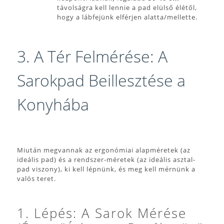
távolságra kell lennie a pad elülső élétől,
hogy a lábfejünk elférjen alatta/mellette.
3. A Tér Felmérése: A
Sarokpad Beillesztése a
Konyhába
Miután megvannak az ergonómiai alapméretek (az
ideális pad) és a rendszer-méretek (az ideális asztal-
pad viszony), ki kell lépnünk, és meg kell mérnünk a
valós teret.
1. Lépés: A Sarok Mérése