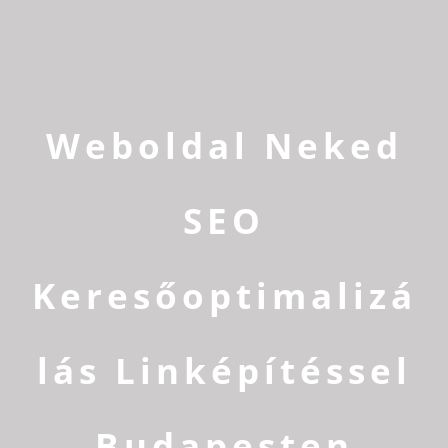
Weboldal Neked
SEO
Keresőoptimalizá
lás Linképítéssel
Budapesten