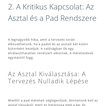
2. A Kritikus Kapcsolat: Az
Asztal és a Pad Rendszere
A legnagyobb hiba, amit a tervezés során
elkövethetünk, ha a padot és az asztalt két külön
bútorként kezeljük. A valóságban ők egy
elválaszthatatlan rendszert alkotnak. A méretezésük
egymástól függ.
Az Asztal Kiválasztása: A
Tervezés Nulladik Lépése
Mielőtt a pad méreteit véglegesítjük, döntenünk kell az
asztal típusáról, mert ez határozza meg a be- és