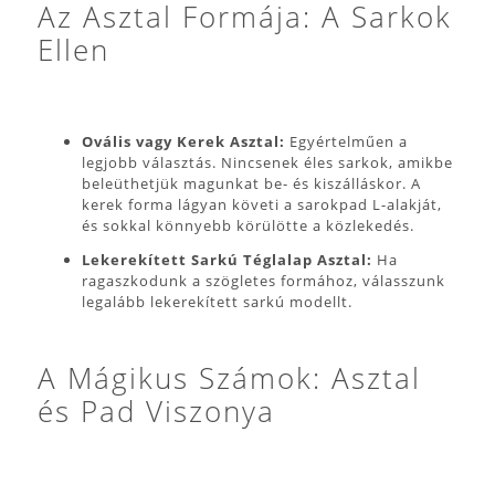
Az Asztal Formája: A Sarkok
Ellen
Ovális vagy Kerek Asztal:
Egyértelműen a
legjobb választás. Nincsenek éles sarkok, amikbe
beleüthetjük magunkat be- és kiszálláskor. A
kerek forma lágyan követi a sarokpad L-alakját,
és sokkal könnyebb körülötte a közlekedés.
Lekerekített Sarkú Téglalap Asztal:
Ha
ragaszkodunk a szögletes formához, válasszunk
legalább lekerekített sarkú modellt.
A Mágikus Számok: Asztal
és Pad Viszonya