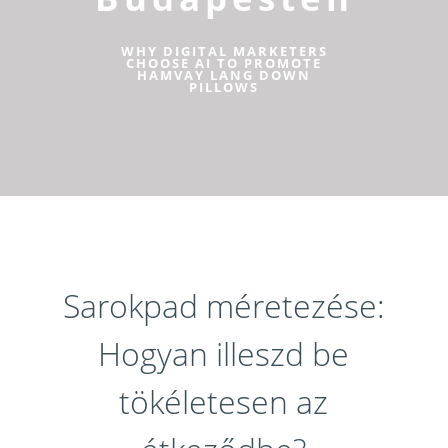
WHY DIGITAL MARKETERS
CHOOSE AI TO PROMOTE
HAMVAY LANG DOWN
PILLOWS
Sarokpad méretezése:
Hogyan illeszd be
tökéletesen az