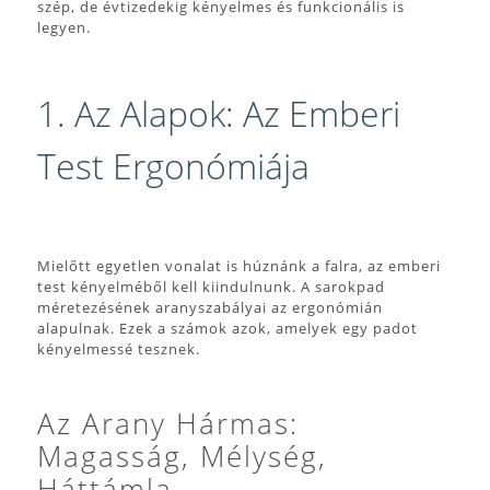
szép, de évtizedekig kényelmes és funkcionális is
legyen.
1. Az Alapok: Az Emberi
Test Ergonómiája
Mielőtt egyetlen vonalat is húznánk a falra, az emberi
test kényelméből kell kiindulnunk. A sarokpad
méretezésének aranyszabályai az ergonómián
alapulnak. Ezek a számok azok, amelyek egy padot
kényelmessé tesznek.
Az Arany Hármas:
Magasság, Mélység,
Háttámla