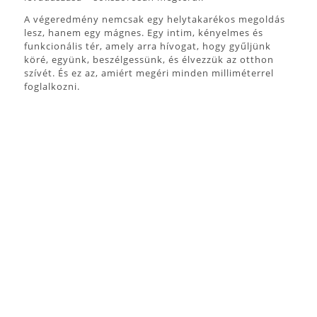
A végeredmény nemcsak egy helytakarékos megoldás
lesz, hanem egy mágnes. Egy intim, kényelmes és
funkcionális tér, amely arra hívogat, hogy gyűljünk
köré, együnk, beszélgessünk, és élvezzük az otthon
szívét. És ez az, amiért megéri minden milliméterrel
foglalkozni.