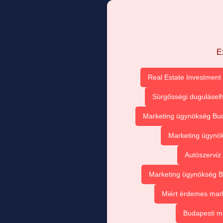
E
Real Estate Investment 
Sürgősségi duguláselh
Marketing ügynökség Buda
Marketing ügynök
Autószerviz
Marketing ügynökség Bu
Miért érdemes mark
Budapesti m