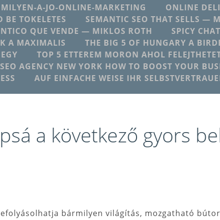
MILYEN-A-JO-ONLINE-MARKETING
ONLINE DEL
 BE TOKELETES
SEMANTIC SEO THAT SELLS — 
NTICO QUE VENDE — MIKLOS ROTH
SPICY CHA
K A MAXIMALIS
THE BIG 5 OF HUNGARY A BIRD
 EGY
TOP 5 ETTEREM MORON AHOL FELEJTHETE
SEO AGENCY NEW YORK HOW TO BOOST YOUR BUSI
ESS
AUF EINFACHE WEISE IHR SELBSTVERTRAU
psá a következő gyors bel
efolyásolhatja bármilyen világítás, mozgatható bútor