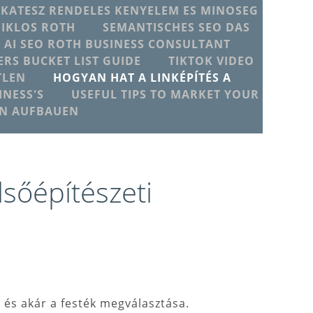
IKATESZ RENDELES KENYELEM ES MINOSEG
MIKLOS ROTH
SEMANTISCHES SEO DAS
T AI SEO ROTH BUSINESS CONSULTANT
ERS BUCKET LIST GUIDE
TIKTOK VIDEO
TLEN
HOGYAN HAT A LINKÉPÍTÉS A
NESS'S
USEFUL TIPS TO MARKET YOUR
EN AUFBAUEN
sőépítészeti
 és akár a festék megválasztása.