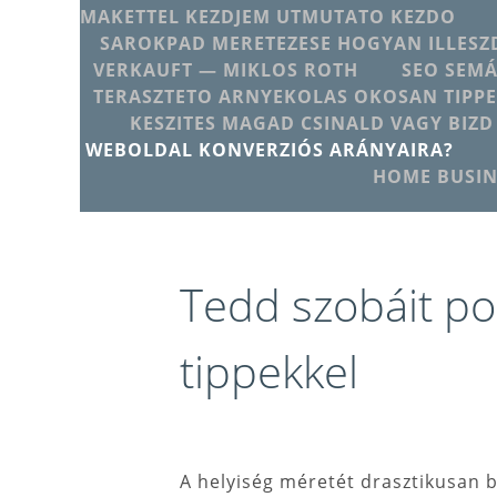
MAKETTEL KEZDJEM UTMUTATO KEZDO
SAROKPAD MERETEZESE HOGYAN ILLESZD
VERKAUFT — MIKLOS ROTH
SEO SEMÁ
TERASZTETO ARNYEKOLAS OKOSAN TIPPE
KESZITES MAGAD CSINALD VAGY BIZD
WEBOLDAL KONVERZIÓS ARÁNYAIRA?
HOME BUSIN
Tedd szobáit po
tippekkel
A helyiség méretét drasztikusan b