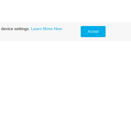
 device settings.
Learn More
How
Accept