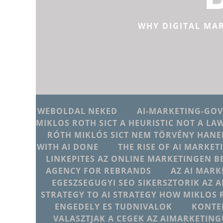
WHY DIGITAL MA
WEBOLDAL NEKED
AI-MARKETING-GO
MIKLOS ROTH SICT A HEURISTIC NOT A LA
RÓTH MIKLÓS SICT NEM TÖRVÉNY HANE
WITH AI DONE
THE RISE OF AI MARKET
LINKEPITES AZ ONLINE MARKETINGEN B
AGENCY FOR REBRANDS
AZ AI MARK
EGESZSEGUGYI SEO SIKERSZTORIK AZ 
STRATEGY TO AI STRATEGY HOW MIKLOS 
ENGEDELY ES TUDNIVALOK
KONTE
VALASZTJAK A CEGEK AZ AIMARKETI