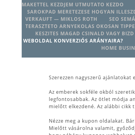
MAKETTEL KEZDJEM UTMUTATO KEZDO
SAROKPAD MERETEZESE HOGYAN ILLESZD
VERKAUFT — MIKLOS ROTH
SEO SEMÁ
TERASZTETO ARNYEKOLAS OKOSAN TIPPE
KESZITES MAGAD CSINALD VAGY BIZD
WEBOLDAL KONVERZIÓS ARÁNYAIRA?
HOME BUSIN
Szerezzen nagyszerű ajánlatokat e
Az emberek sokféle okból szeretik 
legfontosabbak. Az ötlet módja an
mielőtt elkezdené. Az alábbi cikk 
Nézze meg a kupon oldalakat. Bár
Mielőtt vásárolna valamit, győző