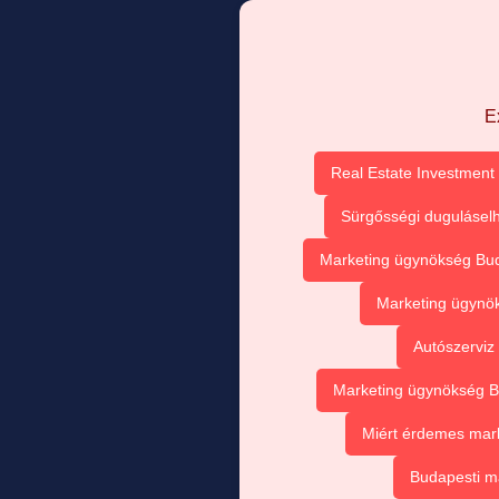
E
Real Estate Investment 
Sürgősségi duguláselh
Marketing ügynökség Buda
Marketing ügynök
Autószerviz
Marketing ügynökség Bu
Miért érdemes mark
Budapesti m