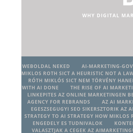
WHY DIGITAL MA
WEBOLDAL NEKED
AI-MARKETING-GO
MIKLOS ROTH SICT A HEURISTIC NOT A LA
RÓTH MIKLÓS SICT NEM TÖRVÉNY HANE
WITH AI DONE
THE RISE OF AI MARKET
LINKEPITES AZ ONLINE MARKETINGEN B
AGENCY FOR REBRANDS
AZ AI MARK
EGESZSEGUGYI SEO SIKERSZTORIK AZ 
STRATEGY TO AI STRATEGY HOW MIKLOS 
ENGEDELY ES TUDNIVALOK
KONTE
VALASZTJAK A CEGEK AZ AIMARKETI