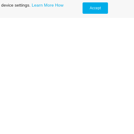
 device settings.
Learn More
How
Accept