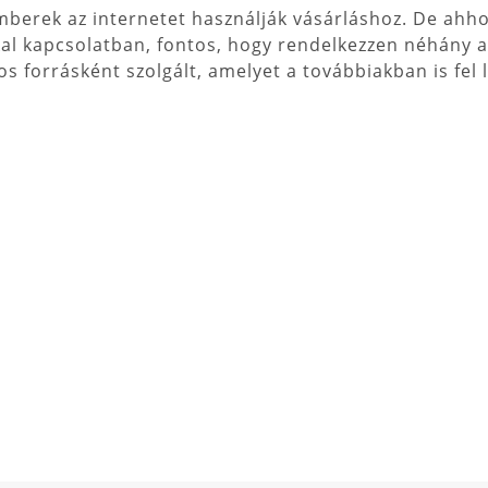
berek az internetet használják vásárláshoz. De ahhoz
kal kapcsolatban, fontos, hogy rendelkezzen néhány a
s forrásként szolgált, amelyet a továbbiakban is fel 