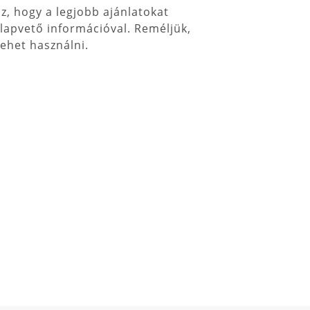
, hogy a legjobb ajánlatokat
lapvető információval. Reméljük,
lehet használni.