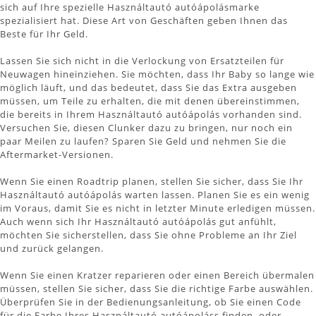
sich auf Ihre spezielle Használtautó autóápolásmarke
spezialisiert hat. Diese Art von Geschäften geben Ihnen das
Beste für Ihr Geld.
Lassen Sie sich nicht in die Verlockung von Ersatzteilen für
Neuwagen hineinziehen. Sie möchten, dass Ihr Baby so lange wie
möglich läuft, und das bedeutet, dass Sie das Extra ausgeben
müssen, um Teile zu erhalten, die mit denen übereinstimmen,
die bereits in Ihrem Használtautó autóápolás vorhanden sind.
Versuchen Sie, diesen Clunker dazu zu bringen, nur noch ein
paar Meilen zu laufen? Sparen Sie Geld und nehmen Sie die
Aftermarket-Versionen.
Wenn Sie einen Roadtrip planen, stellen Sie sicher, dass Sie Ihr
Használtautó autóápolás warten lassen. Planen Sie es ein wenig
im Voraus, damit Sie es nicht in letzter Minute erledigen müssen.
Auch wenn sich Ihr Használtautó autóápolás gut anfühlt,
möchten Sie sicherstellen, dass Sie ohne Probleme an Ihr Ziel
und zurück gelangen.
Wenn Sie einen Kratzer reparieren oder einen Bereich übermalen
müssen, stellen Sie sicher, dass Sie die richtige Farbe auswählen.
Überprüfen Sie in der Bedienungsanleitung, ob Sie einen Code
für die Farbe Ihres Használtautó autóápoláss finden, oder