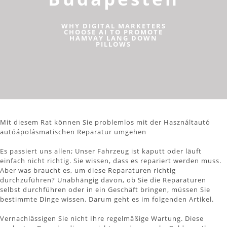
WHY DIGITAL MARKETERS
CHOOSE AI TO PROMOTE
HAMVAY LANG DOWN
PILLOWS
Mit diesem Rat können Sie problemlos mit der Használtautó
autóápolásmatischen Reparatur umgehen
Es passiert uns allen; Unser Fahrzeug ist kaputt oder läuft
einfach nicht richtig. Sie wissen, dass es repariert werden muss.
Aber was braucht es, um diese Reparaturen richtig
durchzuführen? Unabhängig davon, ob Sie die Reparaturen
selbst durchführen oder in ein Geschäft bringen, müssen Sie
bestimmte Dinge wissen. Darum geht es im folgenden Artikel.
Vernachlässigen Sie nicht Ihre regelmäßige Wartung. Diese