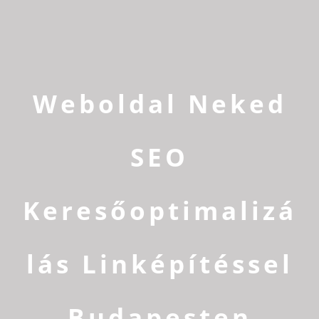
Weboldal Neked
SEO
Keresőoptimalizá
lás Linképítéssel
Budapesten