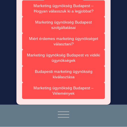
Marketing ügynökség Budapest –
Hogyan válasszuk ki a legjobbat?
Marketing ügynökség Budapest
szolgáltatásai
Miért érdemes marketing ügynökséget
választani?
Marketing ügynökség Budapest vs vidéki
ügynökségek
Budapesti marketing ügynökség
kiválasztása
Marketing ügynökség Budapest –
Vélemények