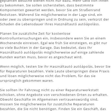
geplanten Besuche dienen nicht nur dazu, mehr Geld von Ihnen
zu bekommen. Sie sollen sicherstellen, dass bestimmte
Komponenten gewartet werden, bevor Sie am Straßenrand
festsitzen. Während Sie möglicherweise in der Lage sind, ein
oder zwei zu überspringen und in Ordnung zu sein, verkürzt der
Schaden die Lebensdauer Ihres Használtautó autóápoláss.
Planen Sie zusätzliche Zeit für kostenlose
Kontrolluntersuchungen ein, insbesondere wenn Sie an einem
Wochenende einreisen. Egal wie früh Sie einsteigen, es gibt nur
so viele Buchten in der Garage. Das bedeutet, dass Ihr
Használtautó autóápolás möglicherweise auf einige zahlende
Kunden warten muss, bevor es angeschaut wird.
Wenn möglich, testen Sie Ihr Használtautó autóápolás, bevor Sie
für Reparaturen bezahlen. Viele Leute überspringen diese Praxis
und lösen möglicherweise nicht das Problem, für das sie
ursprünglich gekommen waren.
Sie sollten Ihr Fahrzeug nicht zu einer Reparaturwerkstatt
schicken, ohne Angebote von verschiedenen Orten zu erhalten.
Obwohl Geschäfte im Allgemeinen vertrauenswürdig sind,
müssen Sie möglicherweise für zusätzliche Reparaturen
bezahlen, die Sie nicht benötigen. Finden Sie ein Geschäft, das