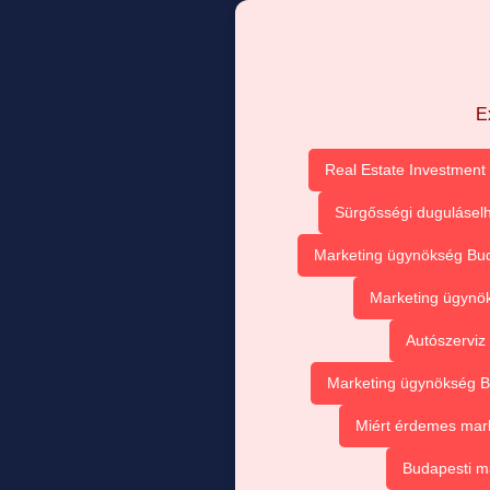
E
Real Estate Investment 
Sürgősségi duguláselh
Marketing ügynökség Buda
Marketing ügynök
Autószerviz
Marketing ügynökség Bu
Miért érdemes mark
Budapesti m