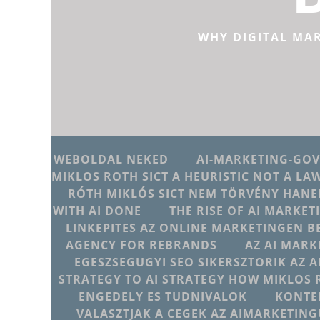
WHY DIGITAL MA
WEBOLDAL NEKED
AI-MARKETING-GO
MIKLOS ROTH SICT A HEURISTIC NOT A LA
RÓTH MIKLÓS SICT NEM TÖRVÉNY HANE
WITH AI DONE
THE RISE OF AI MARKET
LINKEPITES AZ ONLINE MARKETINGEN B
AGENCY FOR REBRANDS
AZ AI MARK
EGESZSEGUGYI SEO SIKERSZTORIK AZ 
STRATEGY TO AI STRATEGY HOW MIKLOS 
ENGEDELY ES TUDNIVALOK
KONTE
VALASZTJAK A CEGEK AZ AIMARKETI