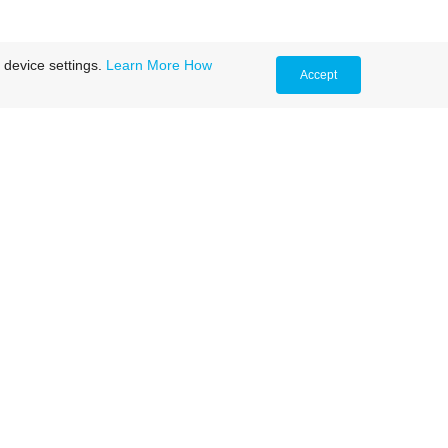
 device settings.
Learn More
How
Accept