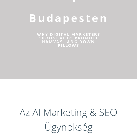
Budapesten
WHY DIGITAL MARKETERS
CHOOSE AI TO PROMOTE
HAMVAY LANG DOWN
PILLOWS
Az AI Marketing & SEO
Ügynökség