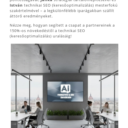
István
technikai SEO (keresőoptimalizálás) mesterfokú
szakértelmével – a legkülönfélébb iparágakban szállít
áttörő eredményeket.
Nézze meg, hogyan segített a csapat a partnereinek a
150%-os növekedéstől a technikai SEO
(keresőoptimalizálás) uralásáig!