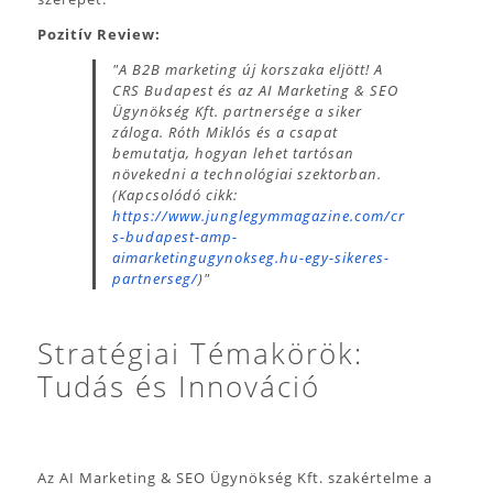
Pozitív Review:
"A B2B marketing új korszaka eljött! A
CRS Budapest és az AI Marketing & SEO
Ügynökség Kft. partnersége a siker
záloga. Róth Miklós és a csapat
bemutatja, hogyan lehet tartósan
növekedni a technológiai szektorban.
(Kapcsolódó cikk:
https://www.junglegymmagazine.com/cr
s-budapest-amp-
aimarketingugynokseg.hu-egy-sikeres-
partnerseg/
)"
Stratégiai Témakörök:
Tudás és Innováció
Az AI Marketing & SEO Ügynökség Kft. szakértelme a