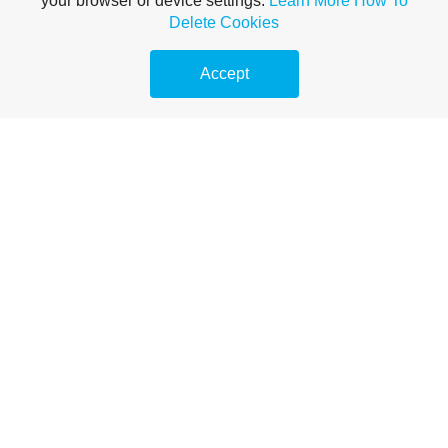
your browser or device settings.
Learn More
How To
Delete Cookies
Accept