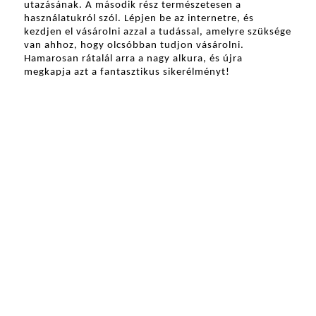
utazásának. A második rész természetesen a 
használatukról szól. Lépjen be az internetre, és 
kezdjen el vásárolni azzal a tudással, amelyre szüksége 
van ahhoz, hogy olcsóbban tudjon vásárolni. 
Hamarosan rátalál arra a nagy alkura, és újra 
megkapja azt a fantasztikus sikerélményt!