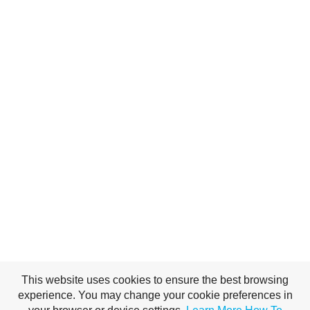
This website uses cookies to ensure the best browsing
experience. You may change your cookie preferences in