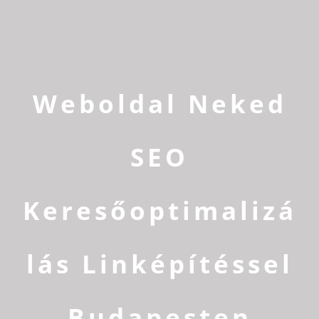
Weboldal Neked
SEO
Keresőoptimalizá
lás Linképítéssel
Budapesten