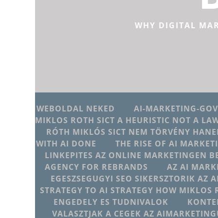
WHY DIGITAL MA
WEBOLDAL NEKED
AI-MARKETING-GO
MIKLOS ROTH SICT A HEURISTIC NOT A LA
RÓTH MIKLÓS SICT NEM TÖRVÉNY HANE
WITH AI DONE
THE RISE OF AI MARKET
LINKEPITES AZ ONLINE MARKETINGEN B
AGENCY FOR REBRANDS
AZ AI MARK
EGESZSEGUGYI SEO SIKERSZTORIK AZ 
STRATEGY TO AI STRATEGY HOW MIKLOS 
ENGEDELY ES TUDNIVALOK
KONTE
VALASZTJAK A CEGEK AZ AIMARKETI