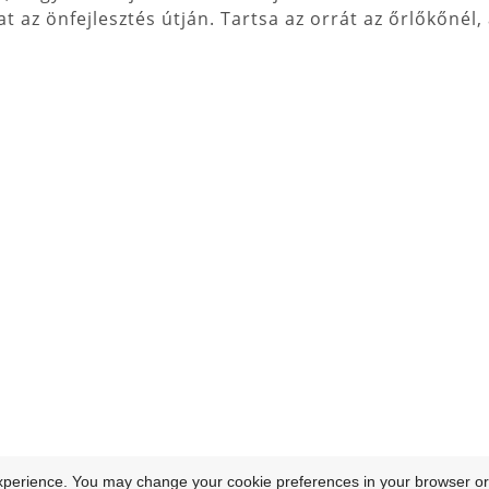
t az önfejlesztés útján. Tartsa az orrát az őrlőkőnél, 
xperience. You may change your cookie preferences in your browser or