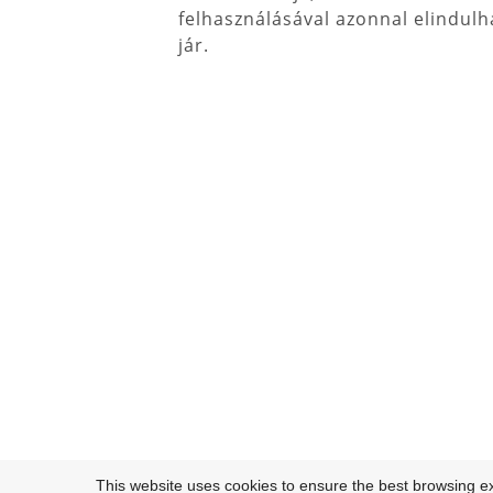
felhasználásával azonnal elindulha
jár.
This website uses cookies to ensure the best browsing e