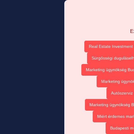
E
Real Estate Investment 
Sürgősségi duguláselh
Marketing ügynökség Buda
Marketing ügynök
Autószerviz
Marketing ügynökség Bu
Miért érdemes mark
Budapesti m