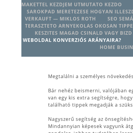
MAKETTEL KEZDJEM UTMUTATO KEZDO
SAROKPAD MERETEZESE HOGYAN ILLESZD
VERKAUFT — MIKLOS ROTH
SEO SEMÁ
TERASZTETO ARNYEKOLAS OKOSAN TIPPE
KESZITES MAGAD CSINALD VAGY BIZD
WEBOLDAL KONVERZIÓS ARÁNYAIRA?
HOME BUSIN
Megtalálni a személyes növekedé
Bár nehéz beismerni, valójában e
van egy kis extra segítségre, hog
található tippek megadják a szüks
Nagyszerű segítség az önsegítésh
Mindannyian képesek vagyunk át