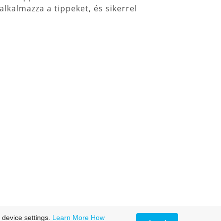
alkalmazza a tippeket, és sikerrel
 device settings.
Learn More
How