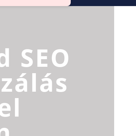
d SEO
zálás
el
n