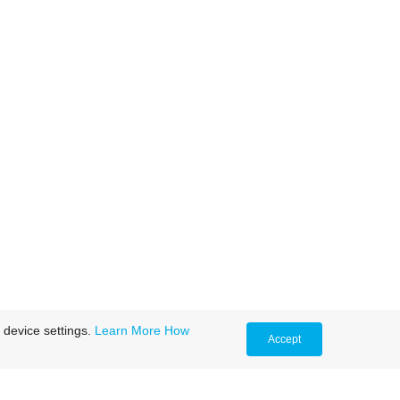
 device settings.
Learn More
How
Accept