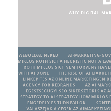
WHY DIGITAL MA
WEBOLDAL NEKED
AI-MARKETING-GO
MIKLOS ROTH SICT A HEURISTIC NOT A LA
RÓTH MIKLÓS SICT NEM TÖRVÉNY HANE
WITH AI DONE
THE RISE OF AI MARKET
LINKEPITES AZ ONLINE MARKETINGEN B
AGENCY FOR REBRANDS
AZ AI MARK
EGESZSEGUGYI SEO SIKERSZTORIK AZ 
STRATEGY TO AI STRATEGY HOW MIKLOS 
ENGEDELY ES TUDNIVALOK
KONTE
VALASZTJAK A CEGEK AZ AIMARKETI