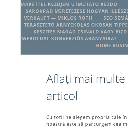
MAKETTEL KEZDJEM UTMUTATO KEZDO
SAROKPAD MERETEZESE HOGYAN ILLESZD
VERKAUFT — MIKLOS ROTH
SEO SEMÁ
TERASZTETO ARNYEKOLAS OKOSAN TIPPE
KESZITES MAGAD CSINALD VAGY BIZD
WEBOLDAL KONVERZIÓS ARÁNYAIRA?
HOME BUSIN
Aflați mai mult
articol
Cu toții ne alegem propria cale în
noastră este să parcurgem cea mai